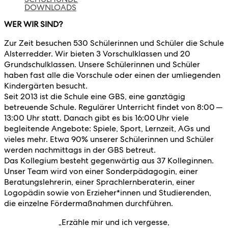
DOWNLOADS
WER WIR SIND?
Zur Zeit besuchen 530 Schülerinnen und Schüler die Schule
Alsterredder. Wir bieten 3 Vorschulklassen und 20
Grundschulklassen. Unsere Schülerinnen und Schüler
haben fast alle die Vorschule oder einen der umliegenden
Kindergärten besucht.
Seit 2013 ist die Schule eine GBS, eine ganztägig
betreuende Schule. Regulärer Unterricht findet von 8:00 —
13:00 Uhr statt. Danach gibt es bis 16:00 Uhr viele
begleitende Angebote: Spiele, Sport, Lernzeit, AGs und
vieles mehr. Etwa 90% unserer Schülerinnen und Schüler
werden nachmittags in der GBS betreut.
Das Kollegium besteht gegenwärtig aus 37 Kolleginnen.
Unser Team wird von einer Sonderpädagogin, einer
Beratungslehrerin, einer Sprachlernberaterin, einer
Logopädin sowie von Erzieher*innen und Studierenden,
die einzelne Fördermaßnahmen durchführen.
„Erzähle mir und ich vergesse,