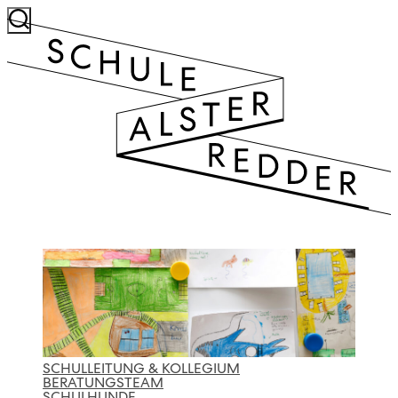
SCHULLEITUNG & KOLLEGIUM
BERATUNGSTEAM
SCHULHUNDE