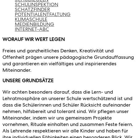
SCHULINSPEKTION
SCHATZFINDER
POTENTIALENTFALTUNG
KLIMASCHULE
MEDIENBILDUNG
INTERNET-ABC
WORAUF WIR WERT LEGEN
Freies und ganzheitliches Denken, Kreativität und
Offenheit prägen unsere pädagogische Grundauffassung
und garantieren ein vielfältiges und inspirierendes
Miteinander.
UNSERE GRUNDSÄTZE
Wir achten besonders darauf, dass die Lern- und
Lehratmosphäre an unserer Schule wertschätzend ist und
dass die Schülerinnen und Schüler Rücksicht aufeinander
nehmen, hilfsbereit und tolerant sind. Wir pflegen unser
Miteinander, indem wir uns gemeinsam Projekte
vornehmen, Rituale einhalten und zusammen Feste feiern.
Als Lehrende respektieren wir alle Kinder und haben für
ihre individuellen Fähigkeiten einen besonderen Blick. Wir