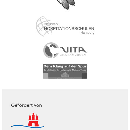
Gefördert von