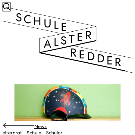
News
elternrat
Schule
Schüler